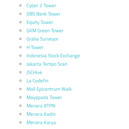
Cyber 2 Tower
DBS Bank Tower
Equity Tower
GKM Green Tower
Graha Surveyor
H Tower
Indonesia Stock Exchange
Jakarta Tempo Scan
JSCHive
La Codefin
Mall Epicentrum Walk
Mayapada Tower
Menara BTPN
Menara Kadin
Menara Karya