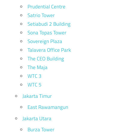
Prudential Centre
Satrio Tower
Setiabudi 2 Building
Sona Topas Tower
Sovereign Plaza
Talavera Office Park
The CEO Building
The Maja
WTC 3
WTC 5
Jakarta Timur
East Rawamangun
Jakarta Utara
Burza Tower