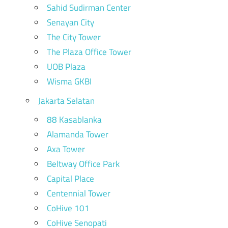
Sahid Sudirman Center
Senayan City
The City Tower
The Plaza Office Tower
UOB Plaza
Wisma GKBI
Jakarta Selatan
88 Kasablanka
Alamanda Tower
Axa Tower
Beltway Office Park
Capital Place
Centennial Tower
CoHive 101
CoHive Senopati