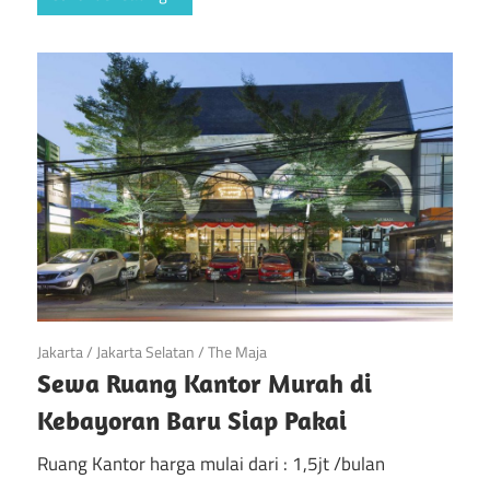
April 20, 2019
Jakarta
/
Jakarta Selatan
/
The Maja
Sewa Ruang Kantor Murah di
Kebayoran Baru Siap Pakai
Ruang Kantor harga mulai dari : 1,5jt /bulan