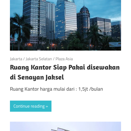
April 20, 2019
Jakarta
/
Jakarta Selatan
/
Plaza Asia
Ruang Kantor Siap Pakai disewakan
di Senayan Jaksel
Ruang Kantor harga mulai dari : 1,5jt /bulan
Continue reading