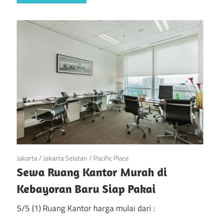
April 23, 2019
Jakarta
/
Jakarta Selatan
/
Pacific Place
Sewa Ruang Kantor Murah di
Kebayoran Baru Siap Pakai
5/5 (1) Ruang Kantor harga mulai dari :