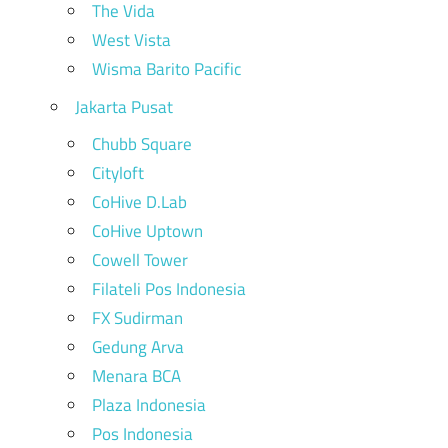
The Vida
West Vista
Wisma Barito Pacific
Jakarta Pusat
Chubb Square
Cityloft
CoHive D.Lab
CoHive Uptown
Cowell Tower
Filateli Pos Indonesia
FX Sudirman
Gedung Arva
Menara BCA
Plaza Indonesia
Pos Indonesia