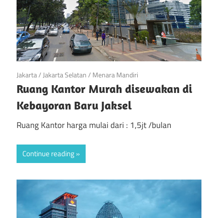
April 20, 2019
Jakarta
/
Jakarta Selatan
/
Menara Mandiri
Ruang Kantor Murah disewakan di
Kebayoran Baru Jaksel
Ruang Kantor harga mulai dari : 1,5jt /bulan
Continue reading