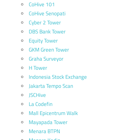
CoHive 101
CoHive Senopati
Cyber 2 Tower
DBS Bank Tower
Equity Tower
GKM Green Tower
Graha Surveyor
H Tower
Indonesia Stock Exchange
Jakarta Tempo Scan
JSCHive
La Codefin
Mall Epicentrum Walk
Mayapada Tower
Menara BTPN