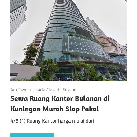
April 21, 2019
Axa Tower
/
Jakarta
/
Jakarta Selatan
Sewa Ruang Kantor Bulanan di
Kuningan Murah Siap Pakai
4/5 (1) Ruang Kantor harga mulai dari :