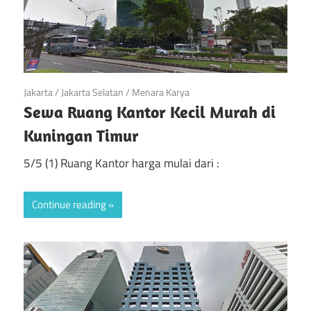
April 21, 2019
Jakarta
/
Jakarta Selatan
/
Menara Karya
Sewa Ruang Kantor Kecil Murah di
Kuningan Timur
5/5 (1) Ruang Kantor harga mulai dari :
Continue reading