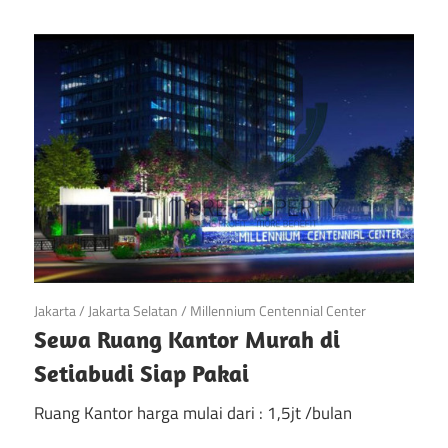
April 23, 2019
Jakarta
/
Jakarta Selatan
/
Millennium Centennial Center
Sewa Ruang Kantor Murah di
Setiabudi Siap Pakai
Ruang Kantor harga mulai dari : 1,5jt /bulan