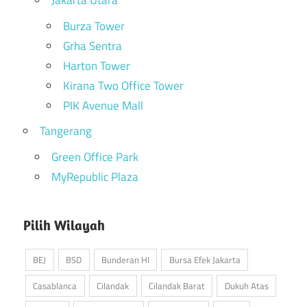
Jakarta Utara
Burza Tower
Grha Sentra
Harton Tower
Kirana Two Office Tower
PIK Avenue Mall
Tangerang
Green Office Park
MyRepublic Plaza
Pilih Wilayah
BEJ
BSD
Bunderan HI
Bursa Efek Jakarta
Casablanca
Cilandak
Cilandak Barat
Dukuh Atas