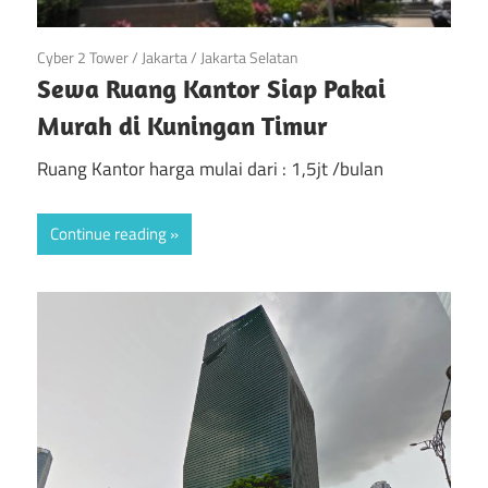
April 21, 2019
Cyber 2 Tower
/
Jakarta
/
Jakarta Selatan
Sewa Ruang Kantor Siap Pakai
Murah di Kuningan Timur
Ruang Kantor harga mulai dari : 1,5jt /bulan
Continue reading