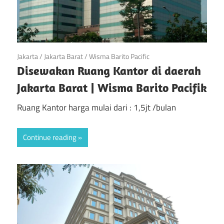
March 31, 2018
Jakarta
/
Jakarta Barat
/
Wisma Barito Pacific
Disewakan Ruang Kantor di daerah
Jakarta Barat | Wisma Barito Pacifik
Ruang Kantor harga mulai dari : 1,5jt /bulan
Continue reading