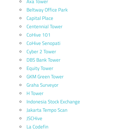
Axa Tower
Beltway Office Park
Capital Place
Centennial Tower
CoHive 101
CoHive Senopati
Cyber 2 Tower
DBS Bank Tower
Equity Tower
GKM Green Tower
Graha Surveyor
H Tower
Indonesia Stock Exchange
Jakarta Tempo Scan
JSCHive
La Codefin