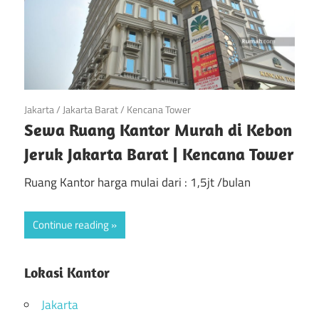
February 18, 2018
Jakarta
/
Jakarta Barat
/
Kencana Tower
Sewa Ruang Kantor Murah di Kebon
Jeruk Jakarta Barat | Kencana Tower
Ruang Kantor harga mulai dari : 1,5jt /bulan
Continue reading
Lokasi Kantor
Jakarta