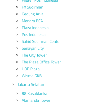
Filateli Pos Indonesia
FX Sudirman
Gedung Arva
Menara BCA
Plaza Indonesia
Pos Indonesia
Sahid Sudirman Center
Senayan City
The City Tower
The Plaza Office Tower
UOB Plaza
Wisma GKBI
Jakarta Selatan
88 Kasablanka
Alamanda Tower