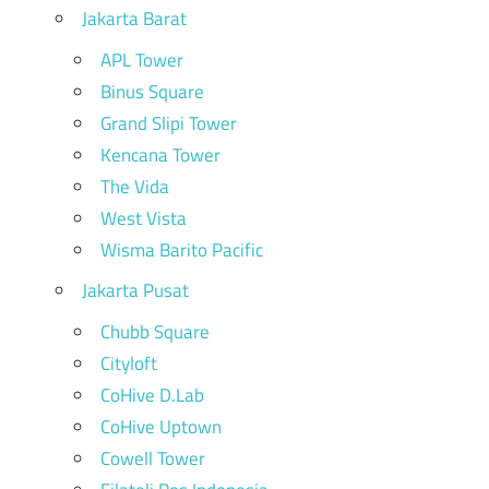
Jakarta Barat
APL Tower
Binus Square
Grand Slipi Tower
Kencana Tower
The Vida
West Vista
Wisma Barito Pacific
Jakarta Pusat
Chubb Square
Cityloft
CoHive D.Lab
CoHive Uptown
Cowell Tower