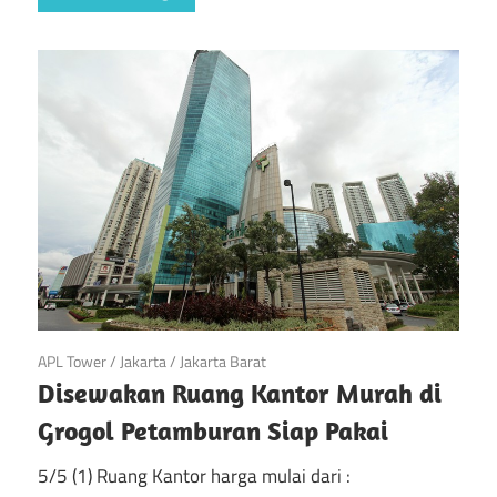
April 20, 2019
APL Tower
/
Jakarta
/
Jakarta Barat
Disewakan Ruang Kantor Murah di
Grogol Petamburan Siap Pakai
5/5 (1) Ruang Kantor harga mulai dari :