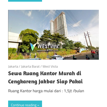
April 20, 2019
Jakarta
/
Jakarta Barat
/
West Vista
Sewa Ruang Kantor Murah di
Cengkareng Jakbar Siap Pakai
Ruang Kantor harga mulai dari : 1,5jt /bulan
Continue reading