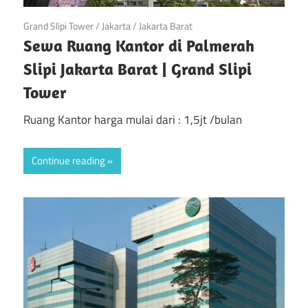
March 31, 2018
Grand Slipi Tower
/
Jakarta
/
Jakarta Barat
Sewa Ruang Kantor di Palmerah
Slipi Jakarta Barat | Grand Slipi
Tower
Ruang Kantor harga mulai dari : 1,5jt /bulan
Continue reading