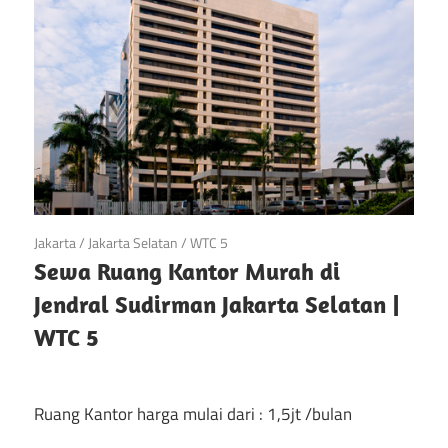
di
Jakarta
April 28, 2018
Jakarta
/
Jakarta Selatan
/
WTC 5
Sewa Ruang Kantor Murah di
Jendral Sudirman Jakarta Selatan |
WTC 5
Ruang Kantor harga mulai dari : 1,5jt /bulan