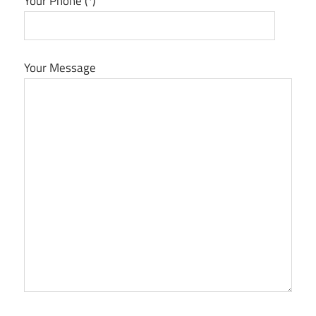
Your Phone (*)
Your Message