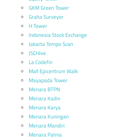
GKM Green Tower
Graha Surveyor
H Tower
Indonesia Stock Exchange
Jakarta Tempo Scan
JSCHive
La Codefin
Mall Epicentrum Walk
Mayapada Tower
Menara BTPN
Menara Kadin
Menara Karya
Menara Kuningan
Menara Mandiri
Menara Palma